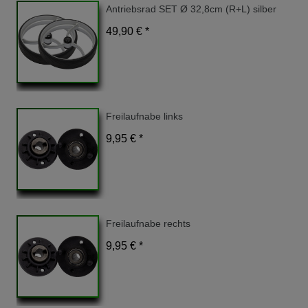
Antriebsrad SET Ø 32,8cm (R+L) silber
49,90 € *
Freilaufnabe links
9,95 € *
Freilaufnabe rechts
9,95 € *