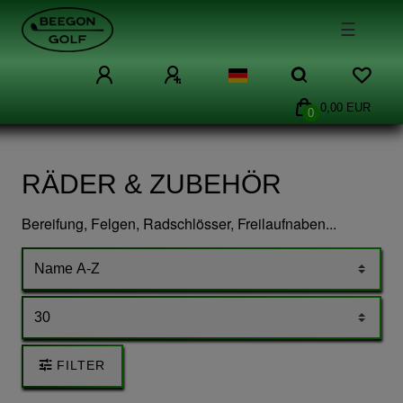
☰
0,00 EUR
0
RÄDER & ZUBEHÖR
Bereifung, Felgen, Radschlösser, Freilaufnaben...
FILTER