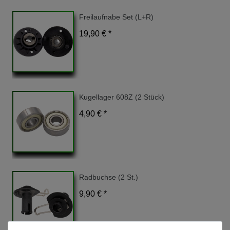
Freilaufnabe Set (L+R)
19,90 € *
Kugellager 608Z (2 Stück)
4,90 € *
Radbuchse (2 St.)
9,90 € *