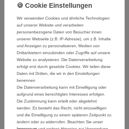
Radkappen (2 St.)
Wir verwenden Cookies und ähnliche Technologien
4,90 € *
auf unserer Website und verarbeiten
personenbezogene Daten von Besucher:innen
unserer Webseite (z.B. IP-Adresse), um z.B. Inhalte
und Anzeigen zu personalisieren, Medien von
Drittanbietern einzubinden oder Zugriffe auf unsere
Website zu analysieren. Die Datenverarbeitung
Radschloss (2 St.)
erfolgt erst durch gesetzte Cookies. Wir teilen diese
14,90 € *
Daten mit Dritten, die wir in den Einstellungen
benennen.
Die Datenverarbeitung kann mit Einwilligung oder
aufgrund eines berechtigten Interesses erfolgen.
Die Zustimmung kann erteilt oder abgelehnt
Reifen für Vorderrad - Typ 1
werden. Es besteht das Recht, nicht einzuwilligen
9,90 € *
und die Einwilligung zu einem späteren Zeitpunkt zu
ändern oder zu widerrufen. Beachten Sie unser
Impressum
und weitere Hinweise zur Verwendung