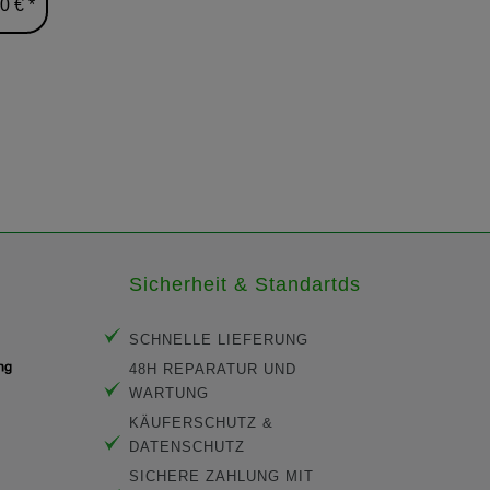
0 € *
539,00 € *
Sicherheit & Standartds
SCHNELLE LIEFERUNG
48H REPARATUR UND
WARTUNG
KÄUFERSCHUTZ &
DATENSCHUTZ
SICHERE ZAHLUNG MIT