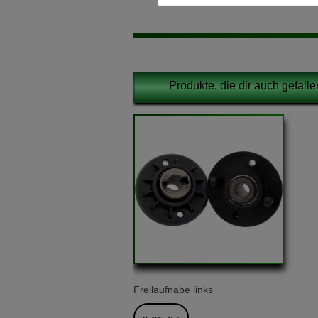
Produkte, die dir auch gefall
Freilaufnabe links