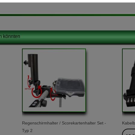
en könnten
Regenschirmhalter / Scorekartenhalter Set -
Kabelb
Typ 2