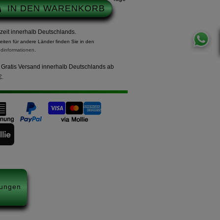
IN DEN WARENKORB
rzeit innerhalb Deutschlands.
zeiten für andere Länder finden Sie in den
dinformationen
.
Gratis Versand innerhalb Deutschlands ab
€.
ungen