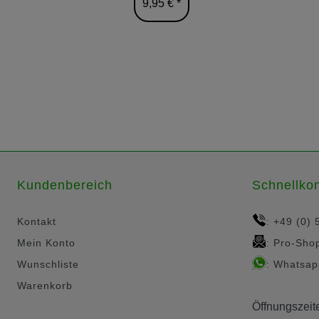
9,95 € *
Kundenbereich
Schnellkon
Kontakt
+49 (0) 
:
Mein Konto
Pro-Sho
:
Wunschliste
Whatsap
:
Warenkorb
Öffnungszeit