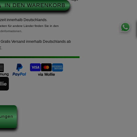
IN DEN WARENKORB
rzeit innerhalb Deutschlands.
zeiten für andere Länder finden Sie in den
dinformationen
.
Gratis Versand innerhalb Deutschlands ab
€.
ungen