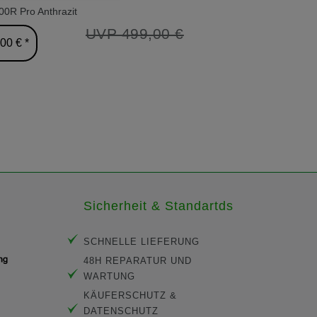
0R Pro Anthrazit
Batteriekabel Typ 1
UVP 499,00 €
00 € *
12,90 € *
Sicherheit & Standartds
SCHNELLE LIEFERUNG
48H REPARATUR UND
WARTUNG
KÄUFERSCHUTZ &
DATENSCHUTZ