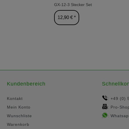
GX-12-3 Stecker Set
12,90 € *
Kundenbereich
Schnellkon
Kontakt
+49 (0) 
:
Mein Konto
Pro-Sho
:
Wunschliste
Whatsap
:
Warenkorb