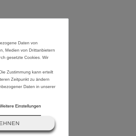
en: 29,3cm
e: 28,2cm
nbezogene Daten von
n, Medien von Drittanbietern
rch gesetzte Cookies. Wir
 Die Zustimmung kann erteilt
äteren Zeitpunkt zu ändern
nbezogener Daten in unserer
Weitere Einstellungen
LEHNEN