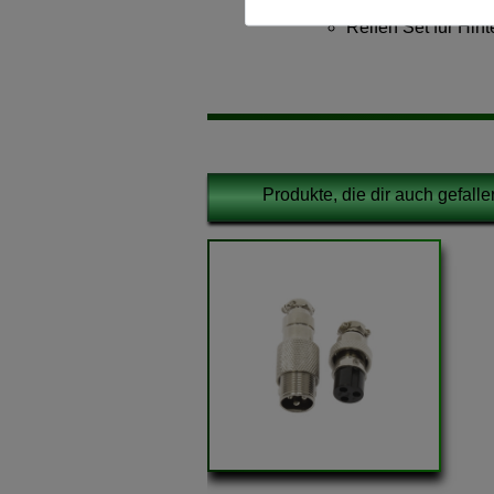
Reifen Set für Hint
Produkte, die dir auch gefall