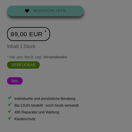
WUNSCHLISTE
*
89,00 EUR
Inhalt
1
Stück
* inkl. ges. MwSt. zzgl.
Versandkosten
VERFÜGBAR
Neu
Individuelle und persönliche Beratung
Bis 13Uhr bestellt - noch heute versandt
48h Reparatur und Wartung
Käuferschutz