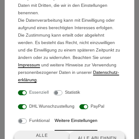
Daten mit Dritten, die wir in den Einstellungen
benennen.
Die Datenverarbeitung kann mit Einwilligung oder
aufgrund eines berechtigten Interesses erfolgen.
Die Zustimmung kann erteilt oder abgelehnt
werden. Es besteht das Recht, nicht einzuwilligen
und die Einwilligung zu einem späteren Zeitpunkt zu
ändern oder zu widerrufen. Beachten Sie unser
Produkte, die dir auch gefallen könnten
Impressum
und weitere Hinweise zur Verwendung
personenbezogener Daten in unserer
Daten­schutz­
Vorderrad - Typ 1 - Silber
erklärung
.
22,90 € *
Essenziell
Statistik
DHL Wunschzustellung
PayPal
Funktional
Weitere Einstellungen
ALLE
ALLE ABLEHNEN