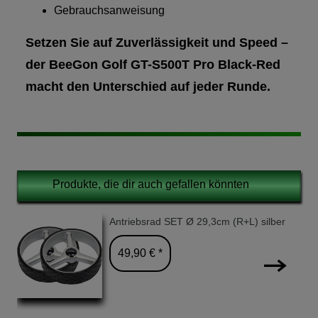
Gebrauchsanweisung
Setzen Sie auf Zuverlässigkeit und Speed –
der BeeGon Golf GT-S500T Pro Black-Red
macht den Unterschied auf jeder Runde.
Produkte, die dir auch gefallen könnten
Antriebsrad SET Ø 29,3cm (R+L) silber
49,90 € *