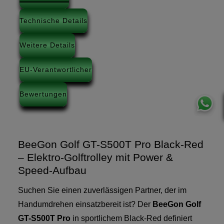
Technische Details
Weitere Details
EU-Verantwortlicher
Bewertungen
BeeGon Golf GT-S500T Pro Black-Red
– Elektro-Golftrolley mit Power &
Speed-Aufbau
Suchen Sie einen zuverlässigen Partner, der im
Handumdrehen einsatzbereit ist? Der
BeeGon Golf
GT-S500T Pro
in sportlichem Black-Red definiert