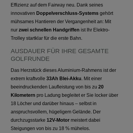
Effizienz auf dem Fairway neu. Dank seines
innovativen
Doppelverschluss-Systems
gehört
mühsames Hantieren der Vergangenheit an: Mit
nur
zwei schnellen Handgriffen
ist Ihr Elektro-
Trolley startklar für die erste Bahn.
AUSDAUER FÜR IHRE GESAMTE
GOLFRUNDE
Das Herzstück dieses Aluminium-Rahmens ist der
extrem kraftvolle
33Ah Blei-Akku
. Mit einer
beeindruckenden Laufleistung von bis zu
20
Kilometern
pro Ladung begleitet er Sie locker über
18 Löcher und darüber hinaus – selbst in
anspruchsvollem, hügeligem Gelände. Der
durchzugsstarke
12V-Motor
meistert dabei
Steigungen von bis zu 18 % mühelos.